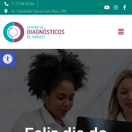
11 3198-9744
Av. Sebastião Davino dos Reis, 786
Barra de Ferramentas Abert