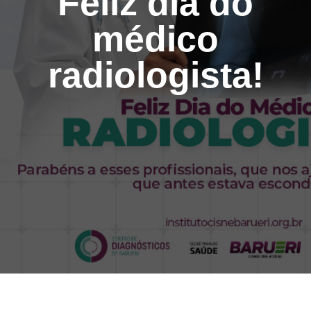
Feliz dia do
médico
radiologista!