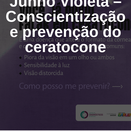
Junho Violeta –
Conscientização
e prevenção do
ceratocone