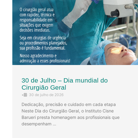
30 de Julho – Dia mundial do
Cirurgião Geral
•
30 de julho de 2026
Dedicação, precisão e cuidado em cada etapa
Neste Dia do Cirurgião Geral, o Instituto Cisne
Barueri presta homenagem aos profissionais que
desempenham …