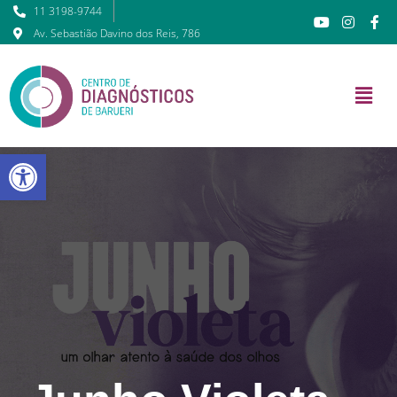
11 3198-9744
Av. Sebastião Davino dos Reis, 786
Barra de Ferramentas Abert