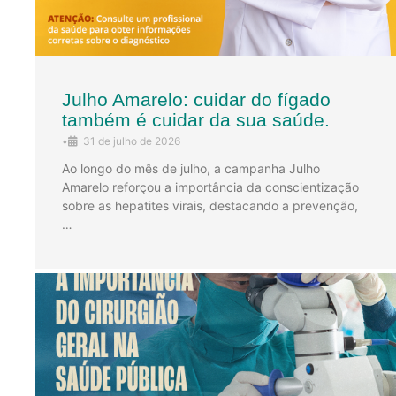
Julho Amarelo: cuidar do fígado
também é cuidar da sua saúde.
•
31 de julho de 2026
Ao longo do mês de julho, a campanha Julho
Amarelo reforçou a importância da conscientização
sobre as hepatites virais, destacando a prevenção,
…