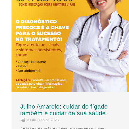
Julho Amarelo: cuidar do fígado
também é cuidar da sua saúde.
•
31 de julho de 2026
Ao longo do mês de julho, a campanha Julho