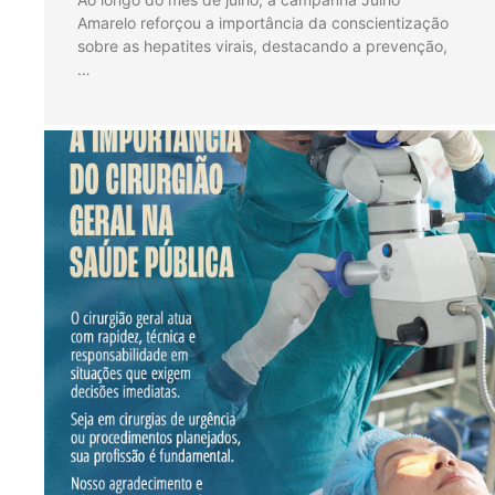
Amarelo reforçou a importância da conscientização
sobre as hepatites virais, destacando a prevenção,
…