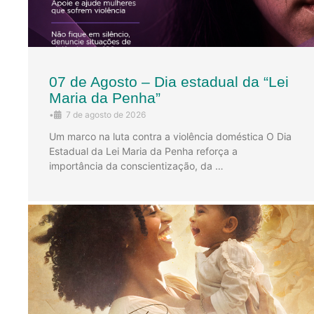
07 de Agosto – Dia estadual da “Lei
Maria da Penha”
•
7 de agosto de 2026
Um marco na luta contra a violência doméstica O Dia
Estadual da Lei Maria da Penha reforça a
importância da conscientização, da …