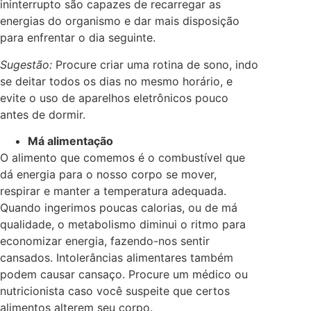
ininterrupto são capazes de recarregar as
energias do organismo e dar mais disposição
para enfrentar o dia seguinte.
Sugestão:
Procure criar uma rotina de sono, indo
se deitar todos os dias no mesmo horário, e
evite o uso de aparelhos eletrônicos pouco
antes de dormir.
Má alimentação
O alimento que comemos é o combustível que
dá energia para o nosso corpo se mover,
respirar e manter a temperatura adequada.
Quando ingerimos poucas calorias, ou de má
qualidade, o metabolismo diminui o ritmo para
economizar energia, fazendo-nos sentir
cansados. Intolerâncias alimentares também
podem causar cansaço. Procure um médico ou
nutricionista caso você suspeite que certos
alimentos alterem seu corpo.