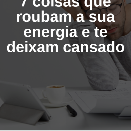
7 coisas que
roubam a sua
energia e te
deixam cansado