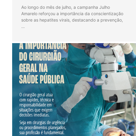
Ao longo do mês de julho, a campanha Julho
Amarelo reforçou a importância da conscientização
sobre as hepatites virais, destacando a prevenção,
…