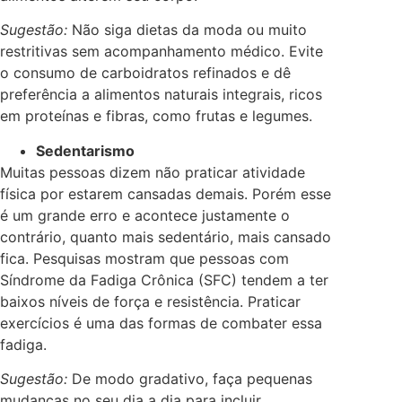
Sugestão:
Não siga dietas da moda ou muito
restritivas sem acompanhamento médico. Evite
o consumo de carboidratos refinados e dê
preferência a alimentos naturais integrais, ricos
em proteínas e fibras, como frutas e legumes.
Sedentarismo
Muitas pessoas dizem não praticar atividade
física por estarem cansadas demais. Porém esse
é um grande erro e acontece justamente o
contrário, quanto mais sedentário, mais cansado
fica. Pesquisas mostram que pessoas com
Síndrome da Fadiga Crônica (SFC) tendem a ter
baixos níveis de força e resistência. Praticar
exercícios é uma das formas de combater essa
fadiga.
Sugestão:
De modo gradativo, faça pequenas
mudanças no seu dia a dia para incluir