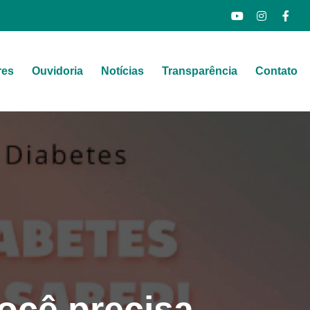
res
Ouvidoria
Notícias
Transparência
Contato
ocê precisa