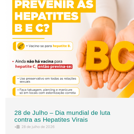
28 de Julho – Dia mundial de luta
contra as Hepatites Virais
•
28 de julho de 2026