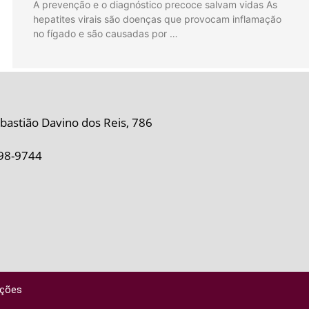
A prevenção e o diagnóstico precoce salvam vidas As
hepatites virais são doenças que provocam inflamação
no fígado e são causadas por …
bastião Davino dos Reis, 786
98-9744
ações