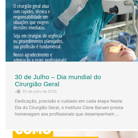
30 de Julho – Dia mundial do
Cirurgião Geral
•
30 de julho de 2026
Dedicação, precisão e cuidado em cada etapa Neste
Dia do Cirurgião Geral, o Instituto Cisne Barueri presta
homenagem aos profissionais que desempenham …