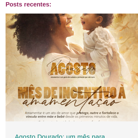
Posts recentes:
Agosto Dourado: um mês para