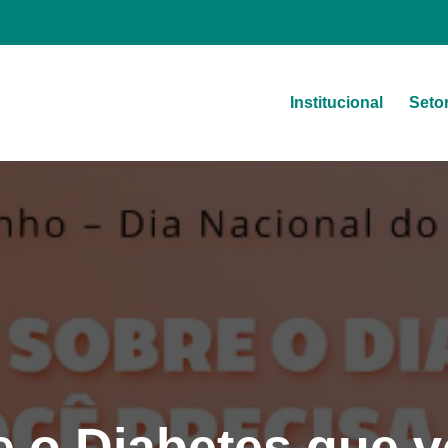
Institucional
Seto
a
e o Diabetes que v