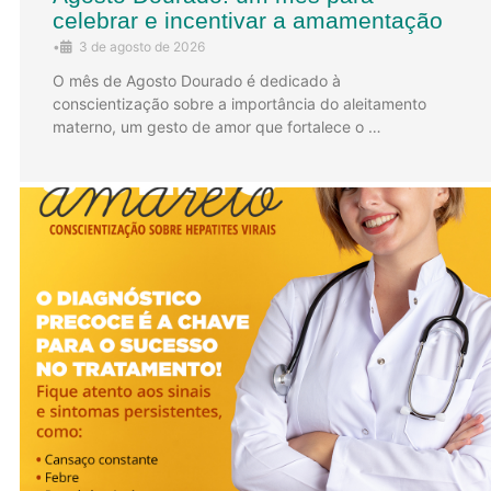
celebrar e incentivar a amamentação
•
3 de agosto de 2026
O mês de Agosto Dourado é dedicado à
conscientização sobre a importância do aleitamento
materno, um gesto de amor que fortalece o …