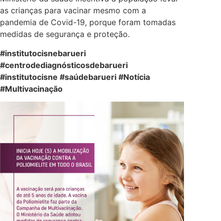
as crianças para vacinar mesmo com a
pandemia de Covid-19, porque foram tomadas
medidas de segurança e proteção.
#institutocisnebarueri
#centrodediagnósticosdebarueri
#institutocisne #saúdebarueri #Notícia
#Multivacinação