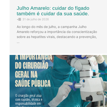
Julho Amarelo: cuidar do fígado
também é cuidar da sua saúde.
•
31 de julho de 2026
Ao longo do mês de julho, a campanha Julho
Amarelo reforçou a importância da conscientização
sobre as hepatites virais, destacando a prevenção,
…