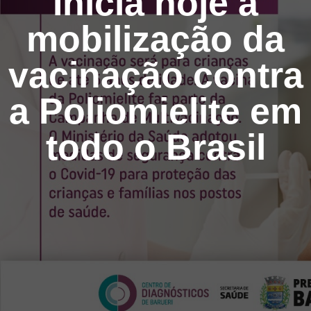
Inicia hoje a
mobilização da
vacinação contra
a Poliomielite em
todo o Brasil