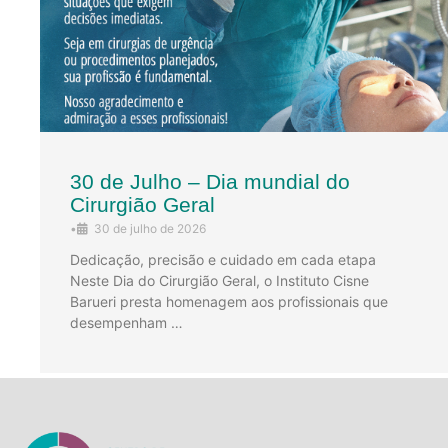
30 de Julho – Dia mundial do
Cirurgião Geral
•
30 de julho de 2026
Dedicação, precisão e cuidado em cada etapa
Neste Dia do Cirurgião Geral, o Instituto Cisne
Barueri presta homenagem aos profissionais que
desempenham …