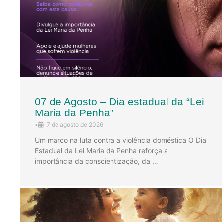
07 de Agosto – Dia estadual da “Lei
Maria da Penha”
•
7 de agosto de 2026
Um marco na luta contra a violência doméstica O Dia
Estadual da Lei Maria da Penha reforça a
importância da conscientização, da …