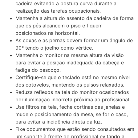
cadeira evitando a postura curva durante a
realização das tarefas ocupacionais.
Mantenha a altura do assento da cadeira de forma
que os pés alcancem o piso e fiquem
posicionados na horizontal.
As coxas e as pernas devem formar um ângulo de
90º tendo o joelho como vértice.
Mantenha o monitor na mesma altura da visão
para evitar a posição inadequada da cabeça e
fadiga do pescoço.
Certifique-se que o teclado está no mesmo nível
dos cotovelos, mantendo os pulsos relaxados.
Reduza reflexos na tela do monitor ocasionados
por iluminação incorreta próxima ao profissional.
Use filtros na tela, feche cortinas das janelas e
mude o posicionamento da mesa, se for o caso,
para evitar a incidência direta da luz.
Fixe documentos que estão sendo consultados em
um suporte à frente do profissional evitando a