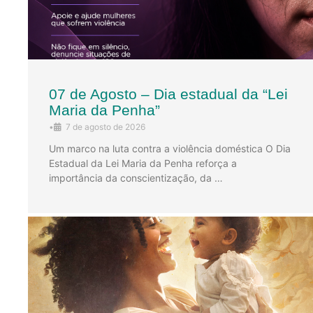
07 de Agosto – Dia estadual da “Lei
Maria da Penha”
•
7 de agosto de 2026
Um marco na luta contra a violência doméstica O Dia
Estadual da Lei Maria da Penha reforça a
importância da conscientização, da …