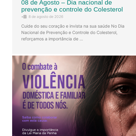
08 de Agosto – Dia nacional de
prevenção e controle do Colesterol
•
8 de agosto de 2026
Cuide do seu coração e invista na sua saúde No Dia
Nacional de Prevenção e Controle do Colesterol,
reforçamos a importância de …