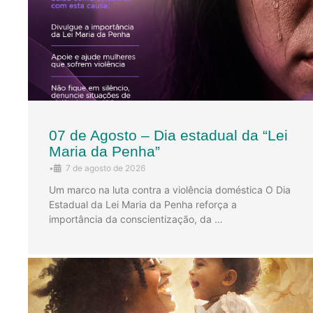
07 de Agosto – Dia estadual da “Lei
Maria da Penha”
•
7 de agosto de 2026
Um marco na luta contra a violência doméstica O Dia
Estadual da Lei Maria da Penha reforça a
importância da conscientização, da …