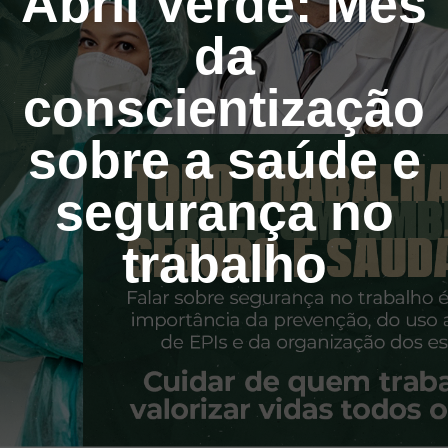
Abril Verde: Mês
da
conscientização
sobre a saúde e
segurança no
trabalho