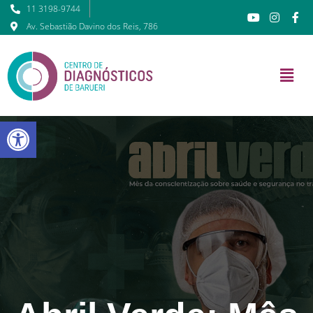
11 3198-9744
Av. Sebastião Davino dos Reis, 786
Barra de Ferramentas Abert