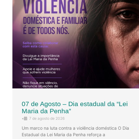
07 de Agosto – Dia estadual da “Lei
Maria da Penha”
•
7 de agosto de 2026
Um marco na luta contra a violência doméstica O Dia
Estadual da Lei Maria da Penha reforça a