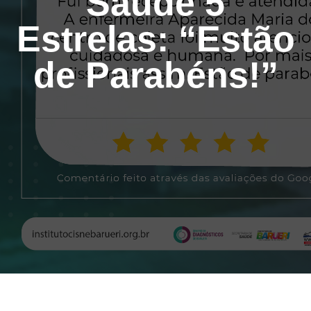
Saúde 5
Estrelas: “Estão
de Parabéns!”