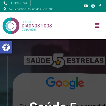
11 3198-9744
Av. Sebastião Davino dos Reis, 786
Barra de Ferramentas Abert