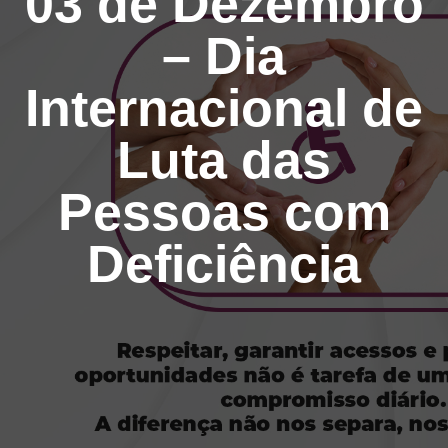
03 de Dezembro
– Dia
Internacional de
Luta das
Pessoas com
Deficiência