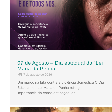
07 de Agosto – Dia estadual da “Lei
Maria da Penha”
•
7 de agosto de 2026
Um marco na luta contra a violência doméstica O Dia
Estadual da Lei Maria da Penha reforça a
importância da conscientização, da …