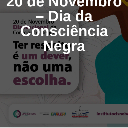
20 de Novembro
– Dia da
Consciência
Negra