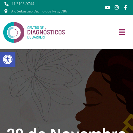
11 3198-9744
Av. Sebastião Davino dos Reis, 786
Barra de Ferramentas Abert