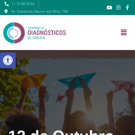
11 3198-9744
Av. Sebastião Davino dos Reis, 786
Barra de Ferramentas Abert