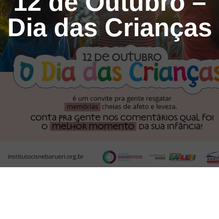
12 de Outubro –
Dia das Crianças