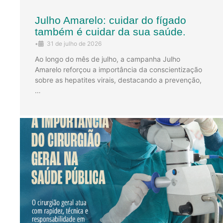
Julho Amarelo: cuidar do fígado
também é cuidar da sua saúde.
•
31 de julho de 2026
Ao longo do mês de julho, a campanha Julho
Amarelo reforçou a importância da conscientização
sobre as hepatites virais, destacando a prevenção,
…