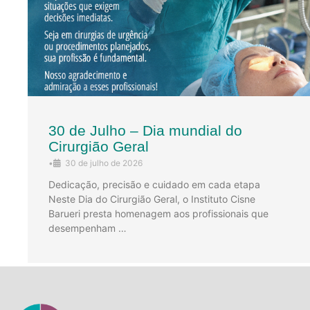
30 de Julho – Dia mundial do
Cirurgião Geral
•
30 de julho de 2026
Dedicação, precisão e cuidado em cada etapa
Neste Dia do Cirurgião Geral, o Instituto Cisne
Barueri presta homenagem aos profissionais que
desempenham …