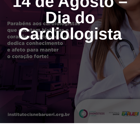
14 de Agosto –
Dia do
Cardiologista