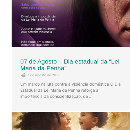
07 de Agosto – Dia estadual da “Lei
Maria da Penha”
•
7 de agosto de 2026
Um marco na luta contra a violência doméstica O Dia
Estadual da Lei Maria da Penha reforça a
importância da conscientização, da …