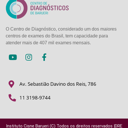
O Centro de Diagnóstico, considerado um dos maiores
centros de exames do Brasil, tem capacidade para
atender mais de
407 mil exames mensais.
Av. Sebastião Davino dos Reis, 786
11 3198-9744
Instituto Cisne Barueri (C) Todos os direitos reservados |DRE