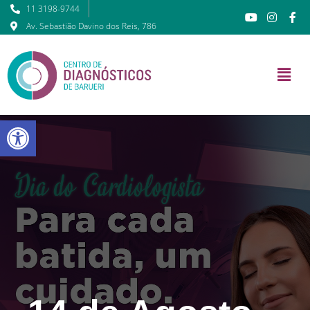
11 3198-9744
Av. Sebastião Davino dos Reis, 786
Barra de Ferramentas Abert