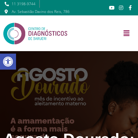
11 3198-9744
Av. Sebastião Davino dos Reis, 786
Barra de Ferramentas Abert