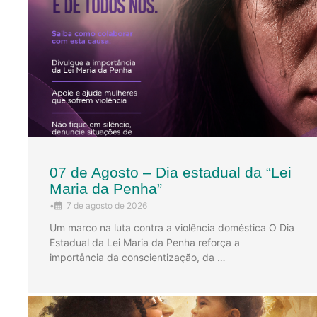
07 de Agosto – Dia estadual da “Lei
Maria da Penha”
•
7 de agosto de 2026
Um marco na luta contra a violência doméstica O Dia
Estadual da Lei Maria da Penha reforça a
importância da conscientização, da …