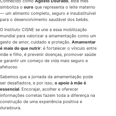
Conhecido como
Agosto Dourado
, este mês
simboliza o
ouro
que representa o leite materno
— um alimento completo, seguro e insubstituível
para o desenvolvimento saudável dos bebês.
O Instituto CISNE se une a essa mobilização
mundial para valorizar a amamentação como um
gesto de amor, cuidado e proteção.
Amamentar
é mais do que nutrir
: é fortalecer o vínculo entre
mãe e filho, é prevenir doenças, promover saúde
e garantir um começo de vida mais seguro e
afetuoso.
Sabemos que a jornada da amamentação pode
ser desafiadora, e por isso,
o apoio à mãe é
essencial
. Encorajar, acolher e oferecer
informações corretas fazem toda a diferença na
construção de uma experiência positiva e
duradoura.