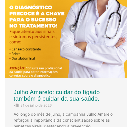
Julho Amarelo: cuidar do fígado
também é cuidar da sua saúde.
•
31 de julho de 2026
Ao longo do mês de julho, a campanha Julho Amarelo
reforçou a importância da conscientização sobre as
hepatites virais, destacando a prevenção, …