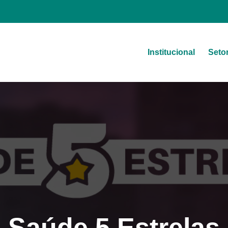
Institucional
Seto
a
Saúde 5 Estrelas