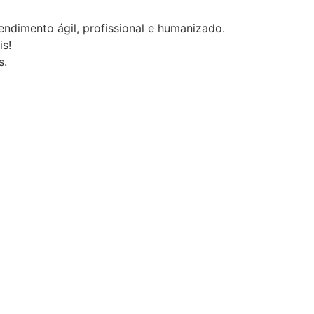
ndimento ágil, profissional e humanizado.
s!
s.