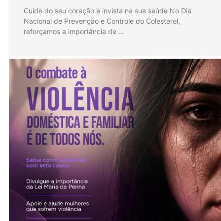
Cuide do seu coração e invista na sua saúde No Dia
Nacional de Prevenção e Controle do Colesterol,
reforçamos a importância de …