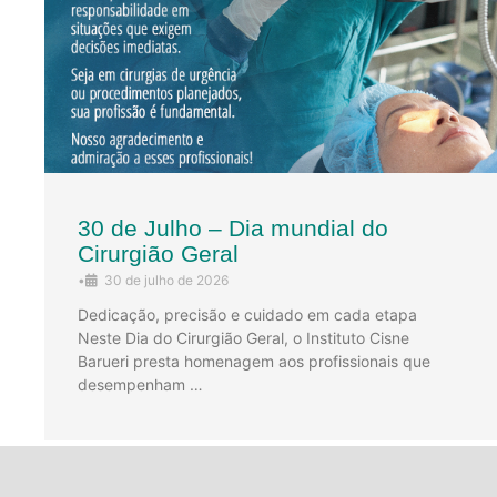
30 de Julho – Dia mundial do
Cirurgião Geral
•
30 de julho de 2026
Dedicação, precisão e cuidado em cada etapa
Neste Dia do Cirurgião Geral, o Instituto Cisne
Barueri presta homenagem aos profissionais que
desempenham …