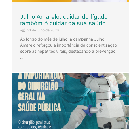
Julho Amarelo: cuidar do fígado
também é cuidar da sua saúde.
•
31 de julho de 2026
Ao longo do mês de julho, a campanha Julho
Amarelo reforçou a importância da conscientização
sobre as hepatites virais, destacando a prevenção,
…