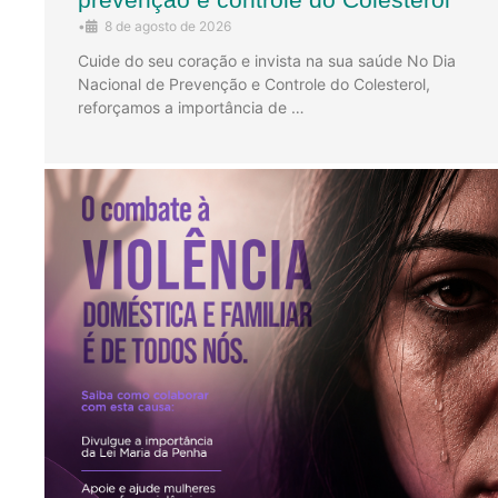
•
8 de agosto de 2026
Cuide do seu coração e invista na sua saúde No Dia
Nacional de Prevenção e Controle do Colesterol,
reforçamos a importância de …