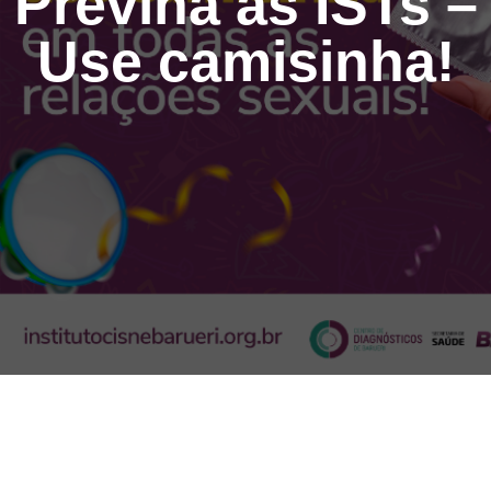
Previna as ISTs –
Use camisinha!