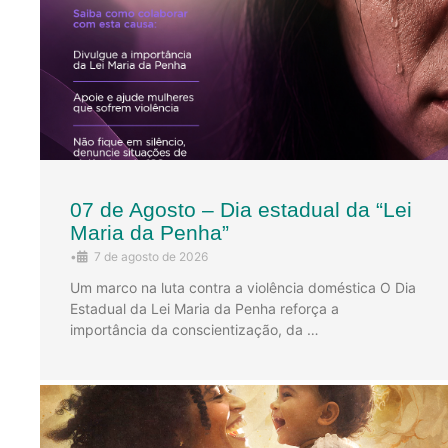
07 de Agosto – Dia estadual da “Lei
Maria da Penha”
•
7 de agosto de 2026
Um marco na luta contra a violência doméstica O Dia
Estadual da Lei Maria da Penha reforça a
importância da conscientização, da …