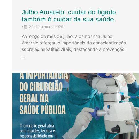
Julho Amarelo: cuidar do fígado
também é cuidar da sua saúde.
•
31 de julho de 2026
Ao longo do mês de julho, a campanha Julho
Amarelo reforçou a importância da conscientização
sobre as hepatites virais, destacando a prevenção,
…