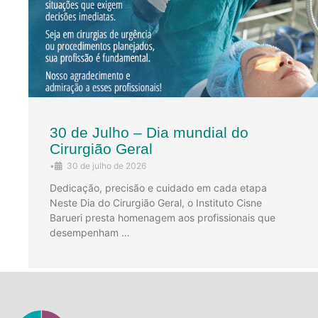
30 de Julho – Dia mundial do
Cirurgião Geral
•
30 de julho de 2026
Dedicação, precisão e cuidado em cada etapa
Neste Dia do Cirurgião Geral, o Instituto Cisne
Barueri presta homenagem aos profissionais que
desempenham …