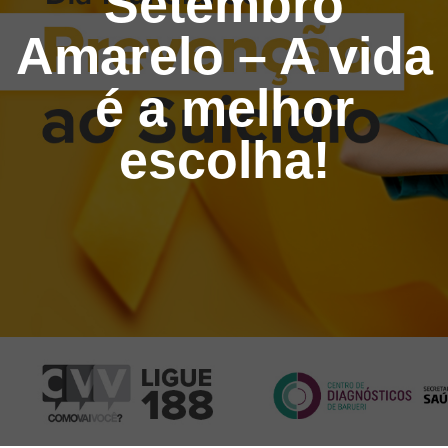
Setembro
Amarelo – A vida
é a melhor
escolha!