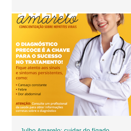
Julho Amarelo: cuidar do fígado