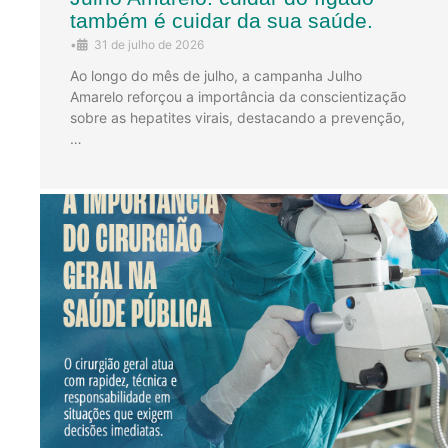
também é cuidar da sua saúde.
•
31 de julho de 2026
Ao longo do mês de julho, a campanha Julho
Amarelo reforçou a importância da conscientização
sobre as hepatites virais, destacando a prevenção,
…