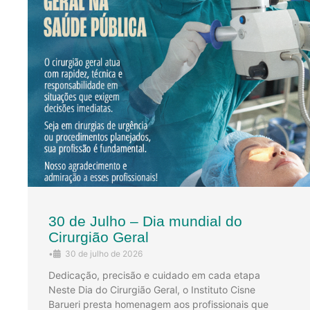
30 de Julho – Dia mundial do
Cirurgião Geral
•
30 de julho de 2026
Dedicação, precisão e cuidado em cada etapa
Neste Dia do Cirurgião Geral, o Instituto Cisne
Barueri presta homenagem aos profissionais que