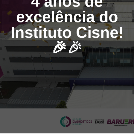
4 anos de
excelência do
Instituto Cisne!
🎉🎉