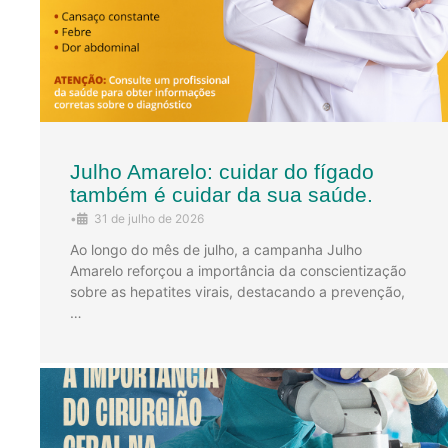
Julho Amarelo: cuidar do fígado
também é cuidar da sua saúde.
•
31 de julho de 2026
Ao longo do mês de julho, a campanha Julho
Amarelo reforçou a importância da conscientização
sobre as hepatites virais, destacando a prevenção,
…