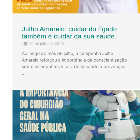
Julho Amarelo: cuidar do fígado
também é cuidar da sua saúde.
•
31 de julho de 2026
Ao longo do mês de julho, a campanha Julho
Amarelo reforçou a importância da conscientização
sobre as hepatites virais, destacando a prevenção,
…