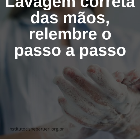
Lavagem correta
das mãos,
relembre o
passo a passo