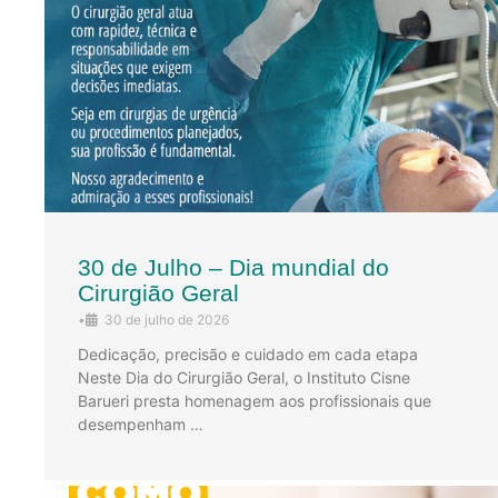
30 de Julho – Dia mundial do
Cirurgião Geral
•
30 de julho de 2026
Dedicação, precisão e cuidado em cada etapa
Neste Dia do Cirurgião Geral, o Instituto Cisne
Barueri presta homenagem aos profissionais que
desempenham …