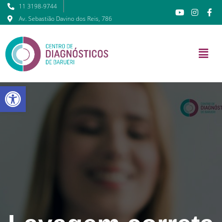
11 3198-9744
Av. Sebastião Davino dos Reis, 786
Barra de Ferramentas Abert