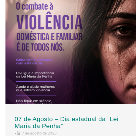
07 de Agosto – Dia estadual da “Lei
Maria da Penha”
•
7 de agosto de 2026