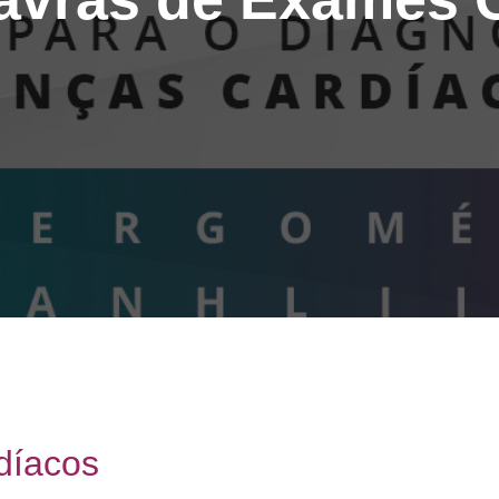
díacos