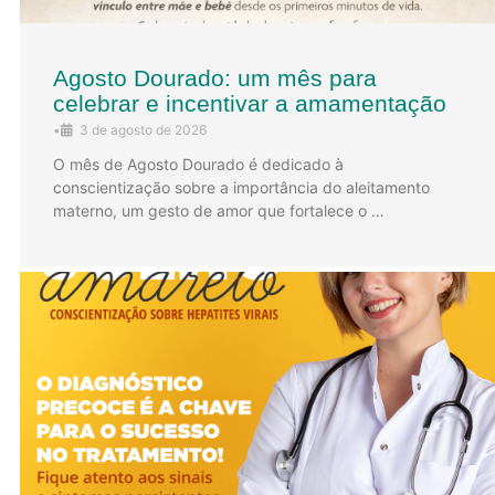
Agosto Dourado: um mês para
celebrar e incentivar a amamentação
•
3 de agosto de 2026
O mês de Agosto Dourado é dedicado à
conscientização sobre a importância do aleitamento
materno, um gesto de amor que fortalece o …