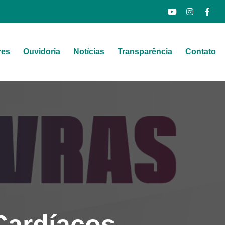
res
Ouvidoria
Notícias
Transparência
Contato
Cardíacos