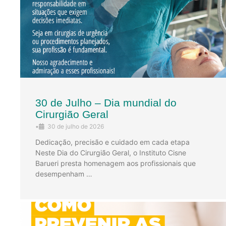
30 de Julho – Dia mundial do
Cirurgião Geral
•
30 de julho de 2026
Dedicação, precisão e cuidado em cada etapa
Neste Dia do Cirurgião Geral, o Instituto Cisne
Barueri presta homenagem aos profissionais que
desempenham …