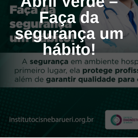
Abril Verde –
Faça da
segurança um
hábito!