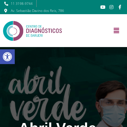
11 3198-9744
Av. Sebastião Davino dos Reis, 786
Barra de Ferramentas Abert