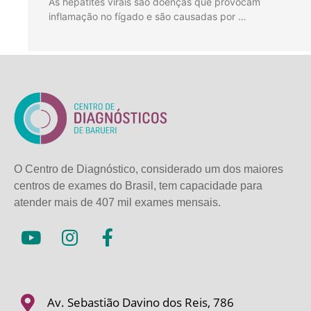
As hepatites virais são doenças que provocam
inflamação no fígado e são causadas por …
O Centro de Diagnóstico, considerado um dos maiores
centros de exames do Brasil, tem capacidade para
atender mais de
407 mil exames mensais.
Av. Sebastião Davino dos Reis, 786