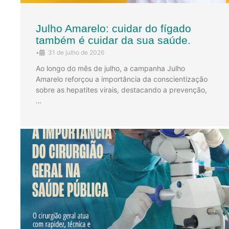
Julho Amarelo: cuidar do fígado
também é cuidar da sua saúde.
•
31 de julho de 2026
Ao longo do mês de julho, a campanha Julho
Amarelo reforçou a importância da conscientização
sobre as hepatites virais, destacando a prevenção,
…