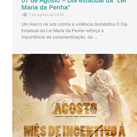
07 de Agosto – Dia estadual da “Lei
Maria da Penha”
•
7 de agosto de 2026
Um marco na luta contra a violência doméstica O Dia
Estadual da Lei Maria da Penha reforça a
importância da conscientização, da …