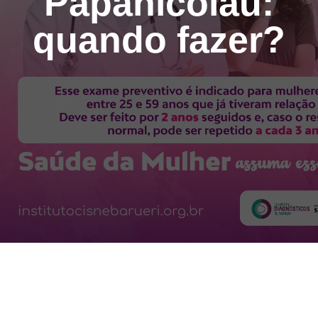
Papanicolau:
quando fazer?