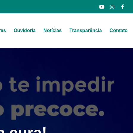
res
Ouvidoria
Notícias
Transparência
Contato
m cura!