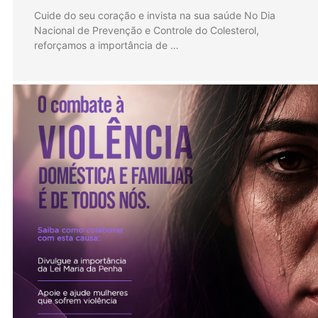
Cuide do seu coração e invista na sua saúde No Dia
Nacional de Prevenção e Controle do Colesterol,
reforçamos a importância de …