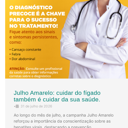
Julho Amarelo: cuidar do fígado
também é cuidar da sua saúde.
•
31 de julho de 2026
Ao longo do mês de julho, a campanha Julho Amarelo
reforçou a importância da conscientização sobre as
hepatites virais, destacando a prevenção, …