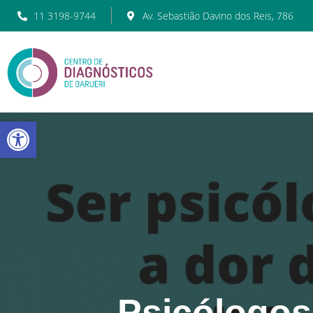
11 3198-9744
Av. Sebastião Davino dos Reis, 786
Barra de Ferramentas Abert
Psicólogos