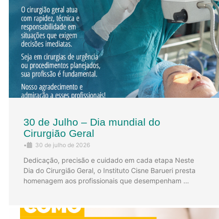
30 de Julho – Dia mundial do
Cirurgião Geral
•
30 de julho de 2026
Dedicação, precisão e cuidado em cada etapa Neste
Dia do Cirurgião Geral, o Instituto Cisne Barueri presta
homenagem aos profissionais que desempenham …