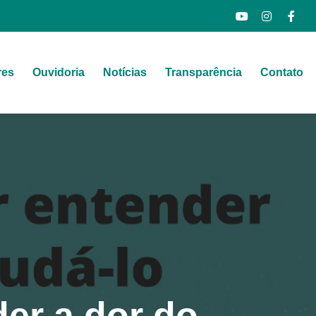
res
Ouvidoria
Notícias
Transparência
Contato
er a dor do