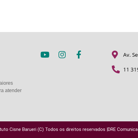
Av. Se
11 31
aiores
ra atender
ituto Cisne Barueri (C) Todos os direitos reservados |DRE Comunic