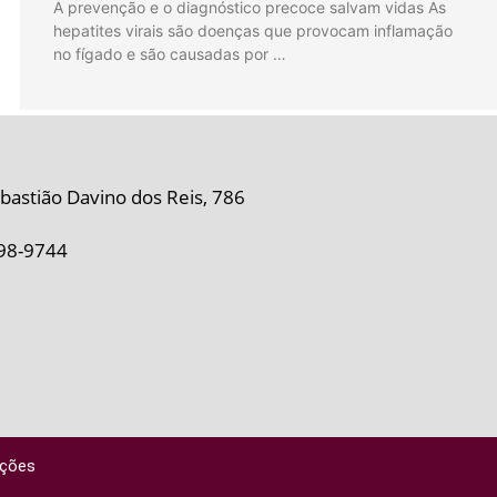
A prevenção e o diagnóstico precoce salvam vidas As
hepatites virais são doenças que provocam inflamação
no fígado e são causadas por …
bastião Davino dos Reis, 786
98-9744
ações