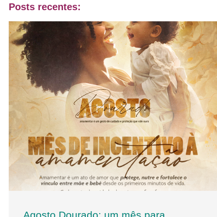
Posts recentes:
Agosto Dourado: um mês para