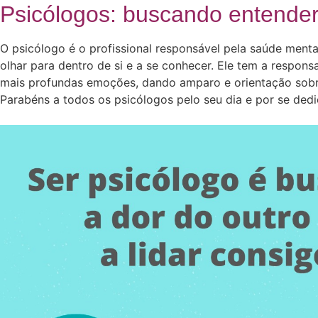
Psicólogos: buscando entender
O psicólogo é o profissional responsável pela saúde menta
olhar para dentro de si e a se conhecer. Ele tem a respon
mais profundas emoções, dando amparo e orientação sobr
Parabéns a todos os psicólogos pelo seu dia e por se ded