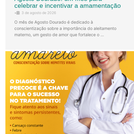
celebrar e incentivar a amamentação
•
3 de agosto de 2026
O mês de Agosto Dourado é dedicado à
conscientização sobre a importância do aleitamento
materno, um gesto de amor que fortalece o …