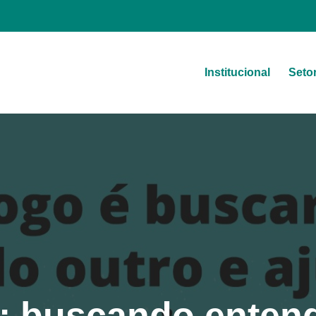
Institucional
Seto
a
: buscando entend