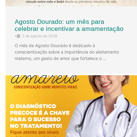
Agosto Dourado: um mês para
celebrar e incentivar a amamentação
•
3 de agosto de 2026
O mês de Agosto Dourado é dedicado à
conscientização sobre a importância do aleitamento
materno, um gesto de amor que fortalece o …