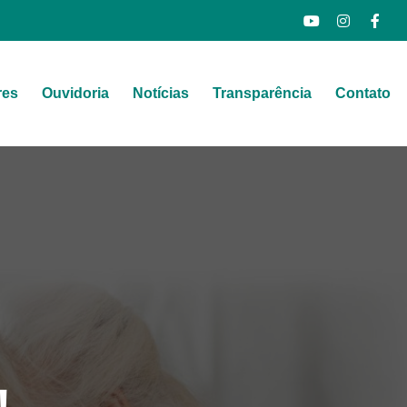
res
Ouvidoria
Notícias
Transparência
Contato
!