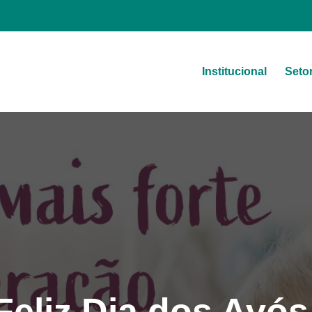
Institucional
Seto
a
Feliz Dia dos Avós