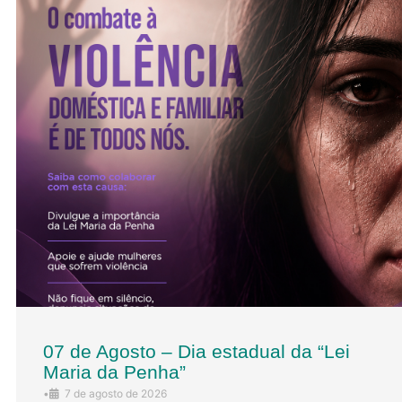
07 de Agosto – Dia estadual da “Lei
Maria da Penha”
•
7 de agosto de 2026