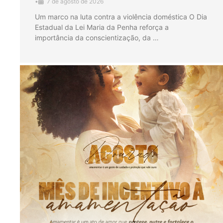
•
7 de agosto de 2026
Um marco na luta contra a violência doméstica O Dia
Estadual da Lei Maria da Penha reforça a
importância da conscientização, da …