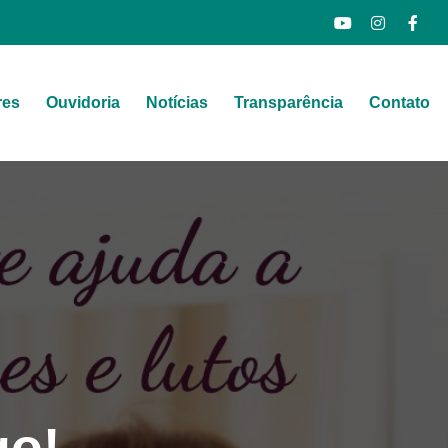
res
Ouvidoria
Notícias
Transparência
Contato
go!