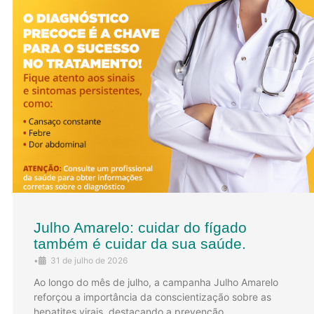
Julho Amarelo: cuidar do fígado
também é cuidar da sua saúde.
•
31 de julho de 2026
Ao longo do mês de julho, a campanha Julho Amarelo
reforçou a importância da conscientização sobre as
hepatites virais, destacando a prevenção, …