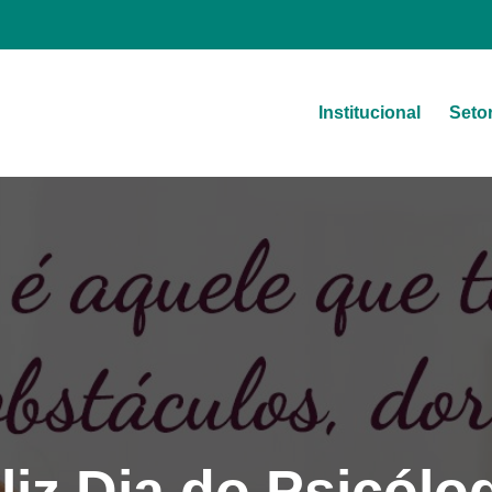
Institucional
Seto
a
liz Dia do Psicólo