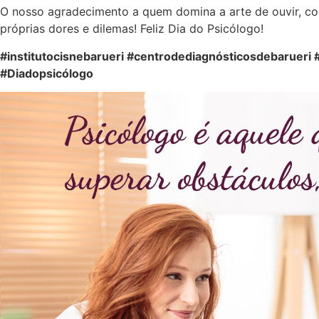
O nosso agradecimento a quem domina a arte de ouvir, com
próprias dores e dilemas! Feliz Dia do Psicólogo!
#institutocisnebarueri #centrodediagnósticosdebarueri 
#Diadopsicólogo