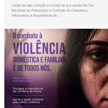
Cuide do seu coração e invista na sua saúde No Dia
Nacional de Prevenção e Controle do Colesterol,
reforçamos a importância de …