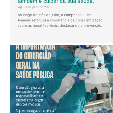
também é cuidar da sua saúde.
•
31 de julho de 2026
Ao longo do mês de julho, a campanha Julho
Amarelo reforçou a importância da conscientização
sobre as hepatites virais, destacando a prevenção,
…