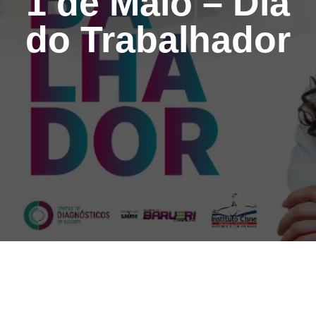
1 de Maio – Dia
do Trabalhador