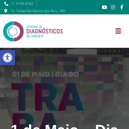
11 3198-9744
Av. Sebastião Davino dos Reis, 786
Barra de Ferramentas Abert