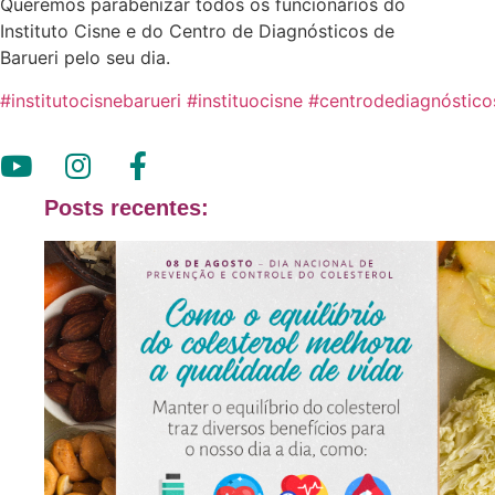
Queremos parabenizar todos os funcionários do
Instituto Cisne e do Centro de Diagnósticos de
Barueri pelo seu dia.
#
institutocisnebarueri
#
instituocisne
#
centrodediagnóstico
Posts recentes: