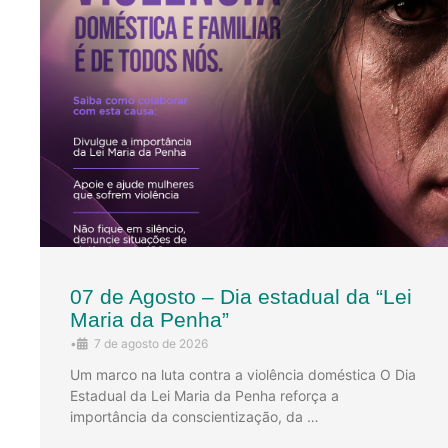
07 de Agosto – Dia estadual da “Lei
Maria da Penha”
•
7 de agosto de 2026
Um marco na luta contra a violência doméstica O Dia
Estadual da Lei Maria da Penha reforça a
importância da conscientização, da …