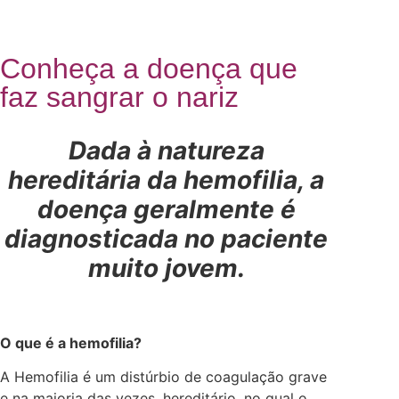
Conheça a doença que
faz sangrar o nariz
Dada à natureza
hereditária da hemofilia, a
doença geralmente é
diagnosticada no paciente
muito jovem.
O que é a hemofilia?
A Hemofilia é um distúrbio de coagulação grave
e na maioria das vezes, hereditário, no qual o