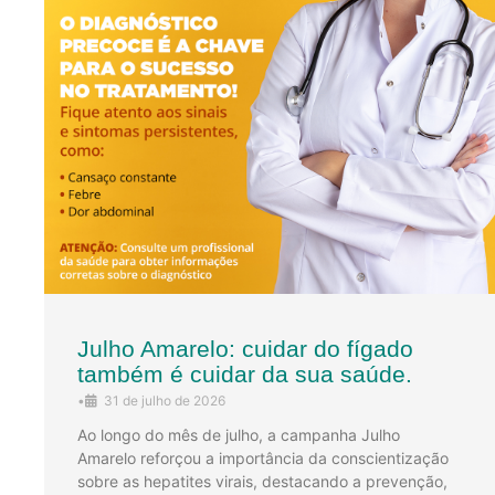
Julho Amarelo: cuidar do fígado
também é cuidar da sua saúde.
•
31 de julho de 2026
Ao longo do mês de julho, a campanha Julho
Amarelo reforçou a importância da conscientização
sobre as hepatites virais, destacando a prevenção,