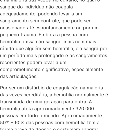
sangue do indivíduo não coagula
adequadamente, podendo levar a um
sangramento sem controle, que pode ser
ocasionado até espontaneamente ou por um
pequeno trauma. Embora a pessoa com
hemofilia possa não sangrar mais nem mais
rápido que alguém sem hemofilia, ela sangra por
um período mais prolongado e os sangramentos
recorrentes podem levar a um
comprometimento significativo, especialmente
das articulações.
Por ser um distúrbio de coagulação na maioria
das vezes hereditária, a hemofilia normalmente é
transmitida de uma geração para outra. A
hemofilia afeta aproximadamente 320.000
pessoas em todo o mundo. Aproximadamente
50% – 60% das pessoas com hemofilia têm a
forma grave da doença e costumam sangrar