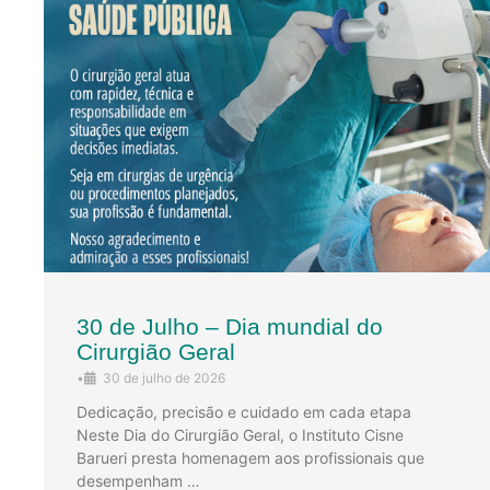
30 de Julho – Dia mundial do
Cirurgião Geral
•
30 de julho de 2026
Dedicação, precisão e cuidado em cada etapa
Neste Dia do Cirurgião Geral, o Instituto Cisne
Barueri presta homenagem aos profissionais que
desempenham …