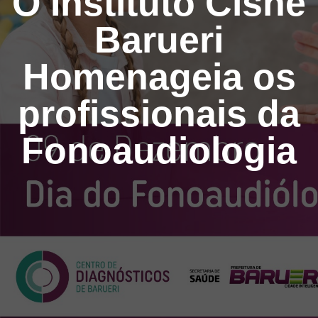
O Instituto Cisne
Barueri
Homenageia os
profissionais da
Fonoaudiologia