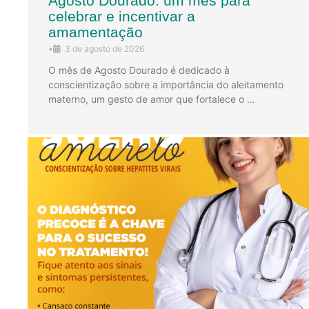
Agosto Dourado: um mês para
celebrar e incentivar a
amamentação
•
3 de agosto de 2026
O mês de Agosto Dourado é dedicado à
conscientização sobre a importância do aleitamento
materno, um gesto de amor que fortalece o …