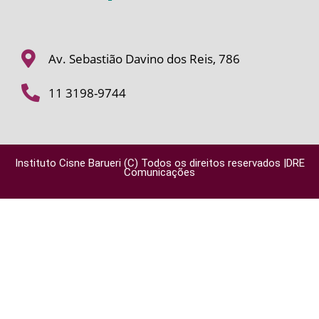
Av. Sebastião Davino dos Reis, 786
11 3198-9744
Instituto Cisne Barueri (C) Todos os direitos reservados |DRE
Comunicações