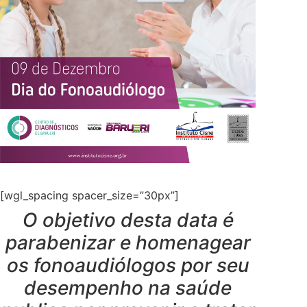
[wgl_spacing spacer_size=”30px”]
O objetivo desta data é
parabenizar e homenagear
os fonoaudiólogos por seu
desempenho na saúde