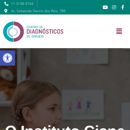
11 3198-9744
Av. Sebastião Davino dos Reis, 786
Barra de Ferramentas Abert